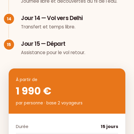
Journée libre et découvertes au fil de l'eau.
Jour 14 — Vol vers Delhi
Transfert et temps libre.
Jour 15 — Départ
Assistance pour le vol retour.
À partir de
1 990 €
par personne · base 2 voyageurs
Durée
15 jours