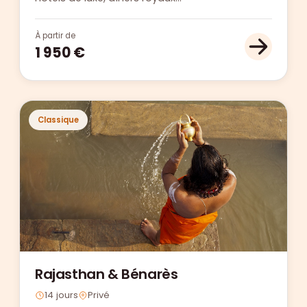
À partir de
1 950 €
Classique
Rajasthan & Bénarès
14 jours
Privé