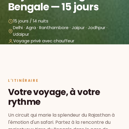
Bengale — 15 jours
15 jours / 14 nuits
Delhi · Agra · Ranthambore · Jaipur · Jodhpur ·
Udaipur
Voyage privé avec chauffeur
L'ITINÉRAIRE
Votre voyage, à votre
rythme
Un circuit qui marie la splendeur du Rajasthan à
l'émotion d'un safari. Partez à la rencontre du