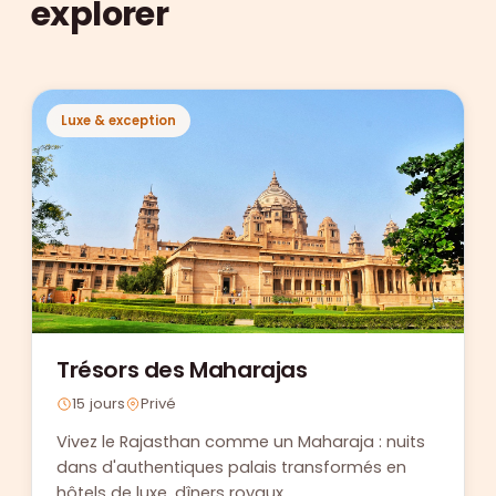
explorer
Luxe & exception
Trésors des Maharajas
15 jours
Privé
Vivez le Rajasthan comme un Maharaja : nuits
dans d'authentiques palais transformés en
hôtels de luxe, dîners royaux…