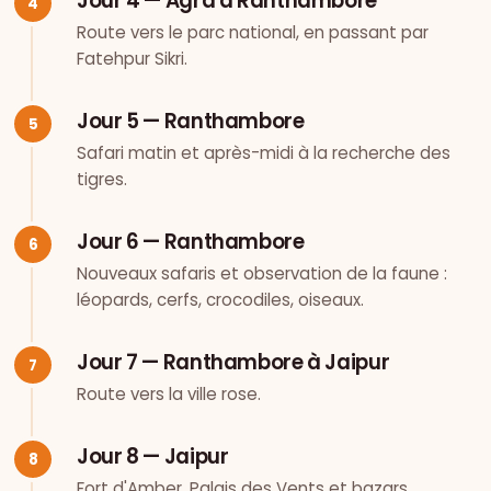
Jour 4 — Agra à Ranthambore
Route vers le parc national, en passant par
Fatehpur Sikri.
Jour 5 — Ranthambore
Safari matin et après-midi à la recherche des
tigres.
Jour 6 — Ranthambore
Nouveaux safaris et observation de la faune :
léopards, cerfs, crocodiles, oiseaux.
Jour 7 — Ranthambore à Jaipur
Route vers la ville rose.
Jour 8 — Jaipur
Fort d'Amber, Palais des Vents et bazars