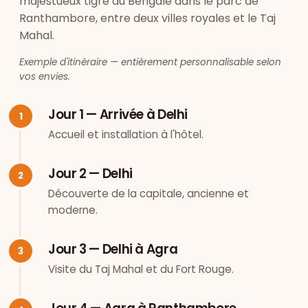
majestueux tigre du Bengale dans le parc de
Ranthambore, entre deux villes royales et le Taj
Mahal.
Exemple d'itinéraire — entièrement personnalisable selon
vos envies.
Jour 1 — Arrivée à Delhi
Accueil et installation à l'hôtel.
Jour 2 — Delhi
Découverte de la capitale, ancienne et
moderne.
Jour 3 — Delhi à Agra
Visite du Taj Mahal et du Fort Rouge.