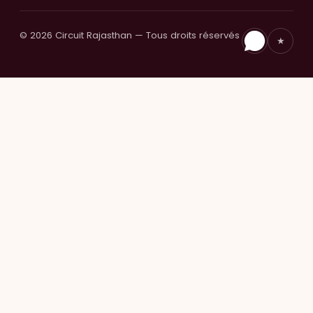
© 2026 Circuit Rajasthan — Tous droits réservés
★