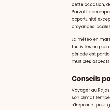
cette occasion, d
Parvati, accompa
opportunité excep
croyances locales
La météo en mars
festivités en plei
période est parti
multiples aspects 
Conseils p
Voyager au Rajas
son climat tempér
s’imposent pour 