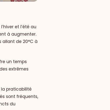
’hiver et l’été au
ent à augmenter.
 allant de 20°C à
ffre un temps
r des extrêmes
a praticabilité
és sont fréquents,
ncts du