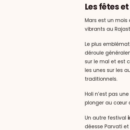
Les fêtes et
Mars est un mois 
vibrants au Rajas
Le plus emblémat
déroule généralem
sur le mal et est
les unes sur les 
traditionnels.
Holi n’est pas une
plonger au cœur d
Un autre festival
déesse Parvati et 