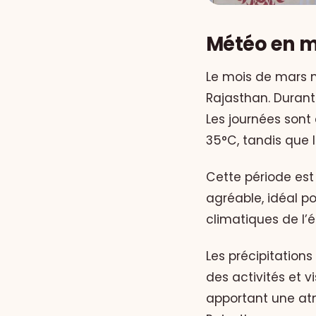
Météo en m
Le mois de mars ma
Rajasthan. Duran
Les journées sont
35°C, tandis que 
Cette période est
agréable, idéal po
climatiques de l’ét
Les précipitations
des activités et v
apportant une at