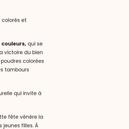
 colorés et
s couleurs,
qui se
 victoire du bien
s poudres colorées
des tambours
relle qui invite à
tte fête vénère la
jeunes filles. À