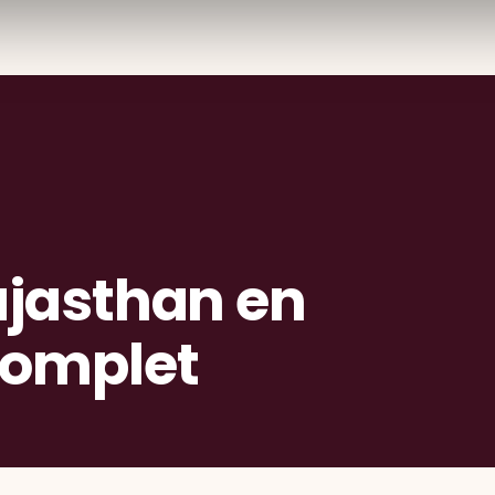
ajasthan en
Complet