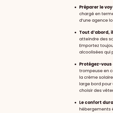
Préparer le voy
chargé en terme 
d’une agence lo
Tout d’abord, i
atteindre des s
Emportez toujour
alcoolisées qui
Protégez-vous 
trompeuse en cet
la crème solaire
large bord pour
choisir des vête
Le confort dura
hébergements éq