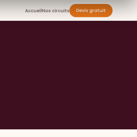
Devis gratuit
Accueil
Nos circuits