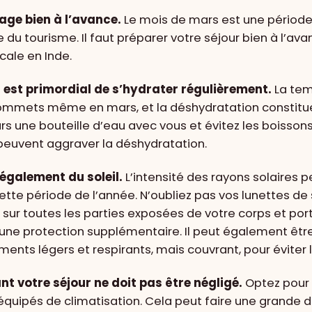
age bien à l’avance.
Le mois de mars est une période
du tourisme. Il faut préparer votre séjour bien à l’ava
cale en Inde.
l est primordial de s’hydrater régulièrement.
La tem
ommets même en mars, et la déshydratation constitue 
s une bouteille d’eau avec vous et évitez les boisson
 peuvent aggraver la déshydratation.
également du soleil.
L’intensité des rayons solaires p
te période de l’année. N’oubliez pas vos lunettes de s
 sur toutes les parties exposées de votre corps et po
 une protection supplémentaire. Il peut également être
ments légers et respirants, mais couvrant, pour éviter l
nt votre séjour ne doit pas être négligé.
Optez pour
uipés de climatisation. Cela peut faire une grande d