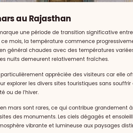
ars au Rajasthan
rque une période de transition significative entre l
t ce mois, la température commence progressivem
 en général chaudes avec des températures variées
les nuits demeurent relativement fraîches.
 particulièrement appréciée des visiteurs car elle o
ur explorer les divers sites touristiques sans souffri
é ou de l’hiver.
 en mars sont rares, ce qui contribue grandement à l
isites des monuments. Les ciels dégagés et ensoleill
mosphère vibrante et lumineuse aux paysages disti