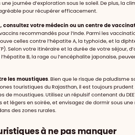
 une journée d’exploration sous le soleil. De plus, la cl
e agréable pour récupérer efficacement.
r, consultez votre médecin ou un centre de vaccinat
s vaccins recommandés pour l’Inde. Parmi les vaccinat
ouve celles contre l’hépatite A, la typhoïde, et la dip
). Selon votre itinéraire et la durée de votre séjour, d’
l’hépatite B, la rage ou l’encéphalite japonaise, peuve
tre les moustiques
. Bien que le risque de paludisme s
zones touristiques du Rajasthan, il est toujours pruden
es de moustiques. Utilisez un répulsif contenant du DEE
 et légers en soirée, et envisagez de dormir sous une 
dans des zones rurales.
ouristiques à ne pas manquer