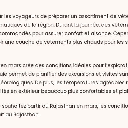
pour les voyageurs de préparer un assortiment de v
imatiques de la région. Durant la journée, des vêtem
ecommandés pour assurer confort et aisance. Cepend
oir une couche de vêtements plus chauds pour les so
n mars crée des conditions idéales pour l’explorati
luie permet de planifier des excursions et visites sa
éorologiques. De plus, les températures agréables 
ivités en extérieur beaucoup plus confortables et pla
 souhaitez partir au Rajasthan en mars, les conditi
uit au Rajasthan.