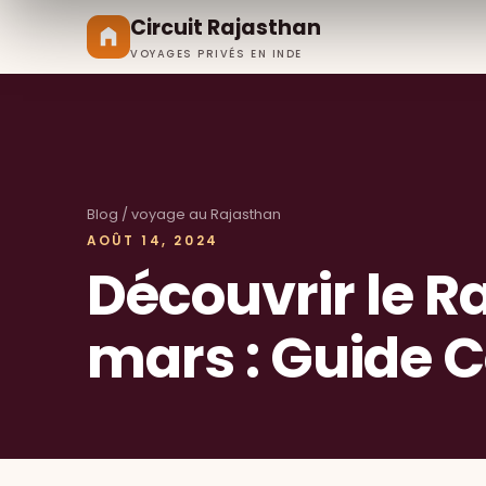
Circuit Rajasthan
VOYAGES PRIVÉS EN INDE
Blog
/ voyage au Rajasthan
AOÛT 14, 2024
Découvrir le R
mars : Guide 