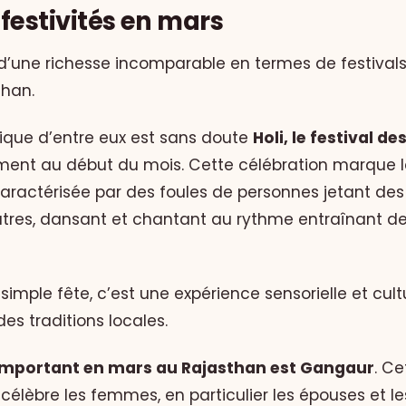
 festivités en mars
d’une richesse incomparable en termes de festivals
than.
ique d’entre eux est sans doute
Holi, le festival de
ent au début du mois. Cette célébration marque la
 caractérisée par des foules de personnes jetant de
autres, dansant et chantant au rythme entraînant 
 simple fête, c’est une expérience sensorielle et cultu
es traditions locales.
important en mars au Rajasthan est Gangaur
. Ce
célèbre les femmes, en particulier les épouses et les 