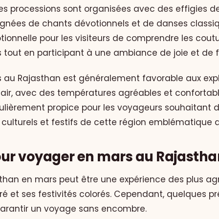
es processions sont organisées avec des effigies d
gnées de chants dévotionnels et de danses classiq
tionnelle pour les visiteurs de comprendre les cout
 tout en participant à une ambiance de joie et de fe
 au Rajasthan est généralement favorable aux expl
n air, avec des températures agréables et confortable
culièrement propice pour les voyageurs souhaitant d
culturels et festifs de cette région emblématique de
our voyager en mars au Rajastha
than en mars peut être une expérience des plus ag
é et ses festivités colorés. Cependant, quelques p
garantir un voyage sans encombre.